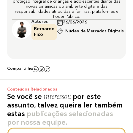
proteção integral de crianças e adolescentes diante das
novas dinâmicas do ambiente digital e das
responsabilidades atribuídas a famílias, plataformas e
Poder Público.
Autores
26/06/2026
Bernardo
Núcleo de Mercados Digitais
Fico
Compartilhe
Conteúdos Relacionados
interessou
Se você se
por este
assunto, talvez queira ler também
estas
publicações selecionadas
por nossa equipe.