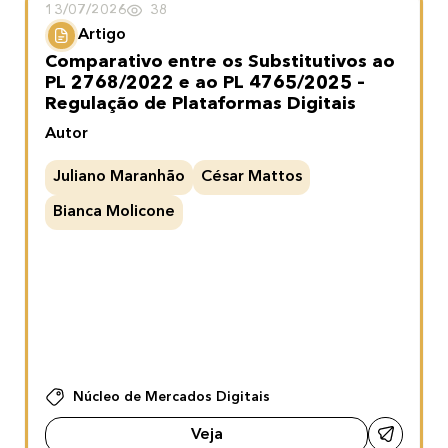
13/07/2026
38
Artigo
Comparativo entre os Substitutivos ao
PL 2768/2022 e ao PL 4765/2025 –
Regulação de Plataformas Digitais
Autor
Juliano Maranhão
César Mattos
Bianca Molicone
Núcleo de Mercados Digitais
Veja